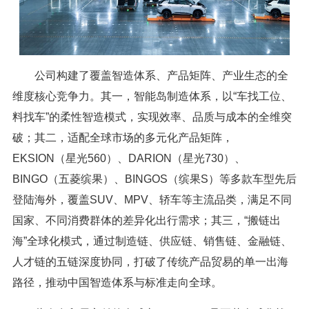
公司构建了覆盖智造体系、产品矩阵、产业生态的全
维度核心竞争力。其一，智能岛制造体系，以“车找工位、
料找车”的柔性智造模式，实现效率、品质与成本的全维突
破；其二，适配全球市场的多元化产品矩阵，
EKSION（星光560）、DARION（星光730）、
BINGO（五菱缤果）、BINGOS（缤果S）等多款车型先后
登陆海外，覆盖SUV、MPV、轿车等主流品类，满足不同
国家、不同消费群体的差异化出行需求；其三，“搬链出
海”全球化模式，通过制造链、供应链、销售链、金融链、
人才链的五链深度协同，打破了传统产品贸易的单一出海
路径，推动中国智造体系与标准走向全球。