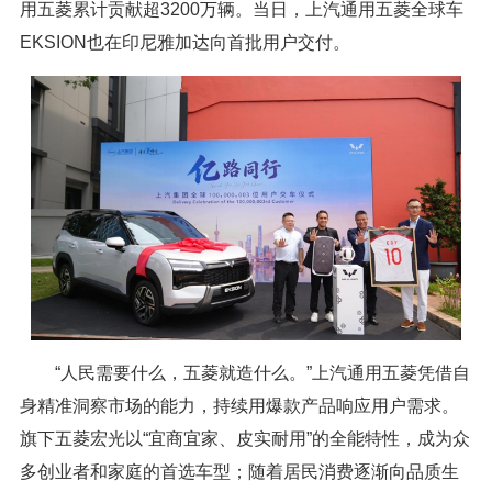
用五菱累计贡献超3200万辆。当日，上汽通用五菱全球车
EKSION也在印尼雅加达向首批用户交付。
“人民需要什么，五菱就造什么。”上汽通用五菱凭借自
身精准洞察市场的能力，持续用爆款产品响应用户需求。
旗下五菱宏光以“宜商宜家、皮实耐用”的全能特性，成为众
多创业者和家庭的首选车型；随着居民消费逐渐向品质生